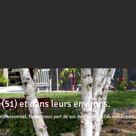
51) et dans leurs environs.
professionnel, faites-nous part de vos demandes et/ou remarques