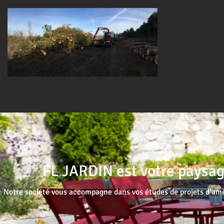
FL JARDIN est votre paysag
Notre société vous accompagne dans vos études de projets d’amé