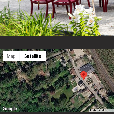
Map
Satellite
Keyboard shortcuts