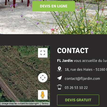
DEVIS EN LIGNE
CONTACT
FL Jardin
vous accueille du lu
18, rue des Haies - 5116
contact@fljardin.com
03 26 53 10 22
DEVIS GRATUIT
Image may be subject to copyright
Terms