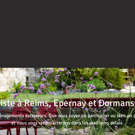
iste à Reims, Epernay et Dormans (
nagements extérieurs. Que vous soyez un particulier ou bien un 
et nous vous recontacterons dans les meilleurs délais.