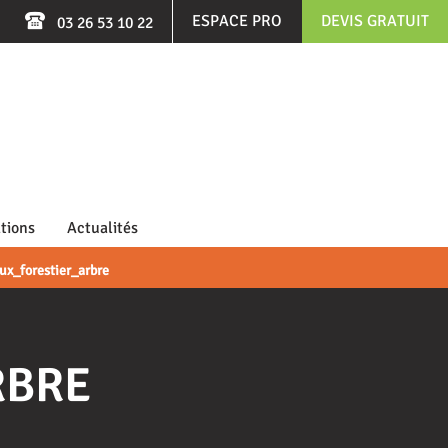
ESPACE PRO
DEVIS GRATUIT
03 26 53 10 22
tions
Actualités
ux_forestier_arbre
RBRE