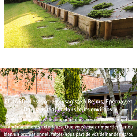
FL JARDIN est votre paysagiste à Reims, Epernay et
Dormans (51) et dans leurs environs.
Notre société vous accompagne dans vos études de projets
d’aménagements extérieurs. Que vous soyez un particulier ou
bien un professionnel, faites-nous part de vos demandes et/ou