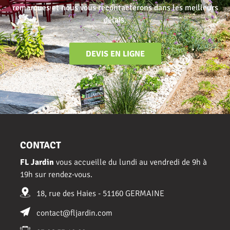
remarques et nous vous recontacterons dans les meilleurs
délais.
DEVIS EN LIGNE
CONTACT
FL Jardin
vous accueille du lundi au vendredi de 9h à
19h sur rendez-vous.
18, rue des Haies - 51160 GERMAINE
contact@fljardin.com