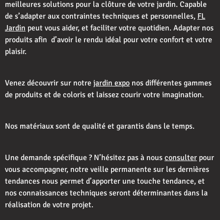
meilleures solutions pour la clôture de votre jardin. Capable
de s’adapter aux contraintes techniques et personnelles,
FL
Jardin
peut vous aider, et faciliter votre quotidien. Adapter nos
produits afin d’avoir le rendu idéal pour votre confort et votre
plaisir.
Venez découvrir sur notre
jardin expo
nos différentes gammes
de produits et de coloris et laissez courir votre imagination.
Nos matériaux sont de qualité et garantis dans le temps.
Une demande spécifique ? N’hésitez pas à nous
consulter
pour
vous accompagner, notre veille permanente sur les dernières
tendances nous permet d’apporter une touche tendance, et
nos connaissances techniques seront déterminantes dans la
réalisation de votre projet.